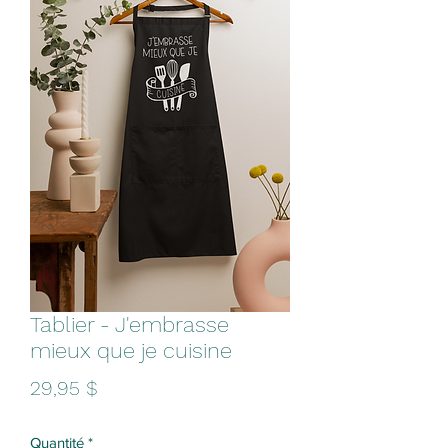
Tablier - J'embrasse
mieux que je cuisine
Prix
29,95 $
Quantité
*