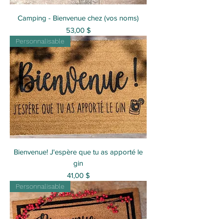
Camping - Bienvenue chez (vos noms)
Prix
53,00 $
Personnalisable
Bienvenue! J'espère que tu as apporté le
gin
Prix
41,00 $
Personnalisable