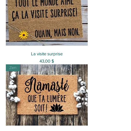
La visite surprise
Prix
43,00 $
Zen