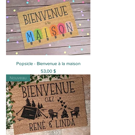
Popsicle - Bienvenue à la maison
Prix
53,00 $
Nouveau