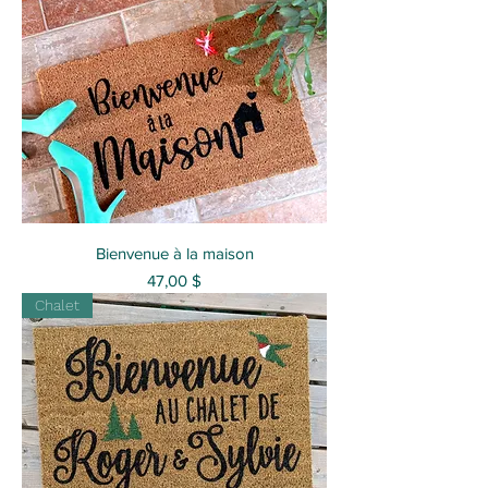
Bienvenue à la maison
Prix
47,00 $
Chalet