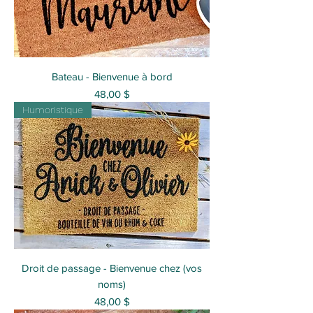
Bateau - Bienvenue à bord
Prix
48,00 $
Humoristique
Droit de passage - Bienvenue chez (vos
noms)
Prix
48,00 $