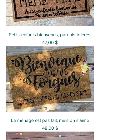
Petits-enfants bienvenus, parents tolérés!
Prix
47,00 $
Le ménage est pas fait, mais on s'aime
Prix
48,00 $