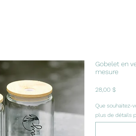
Gobelet en ve
mesure
Prix
28,00 $
Que souhaitez-vo
plus de détails p