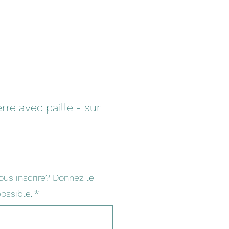
rre avec paille - sur
us inscrire? Donnez le
ossible.
*