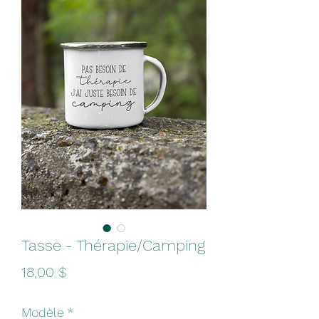
Tasse - Thérapie/Camping
Prix
18,00 $
Modèle
*