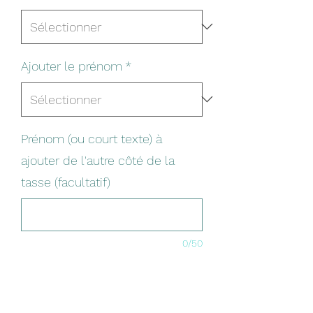
Ajouter le prénom
*
Prénom (ou court texte) à
ajouter de l'autre côté de la
tasse (facultatif)
0/50
Quantité
*