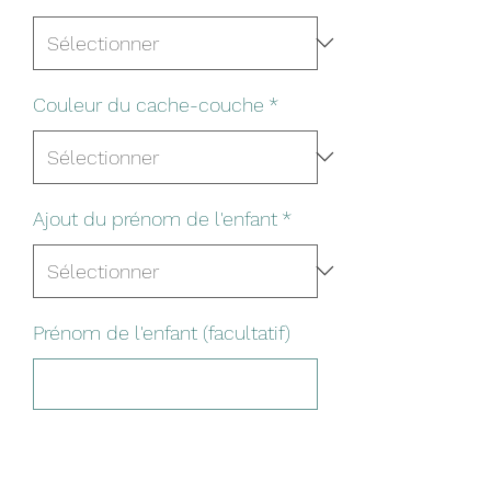
Couleur du cache-couche
*
Ajout du prénom de l'enfant
*
Prénom de l'enfant (facultatif)
0/25
Quantité
*