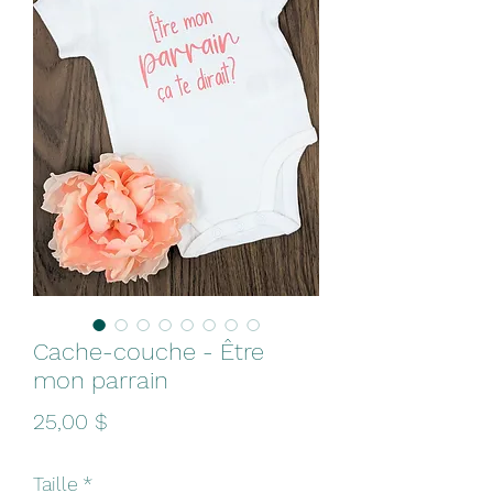
Cache-couche - Être
mon parrain
Prix
25,00 $
Taille
*