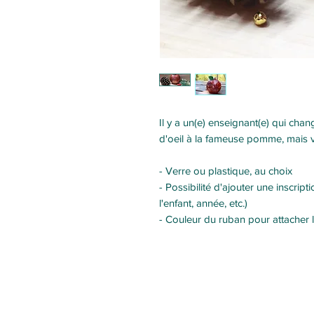
Il y a un(e) enseignant(e) qui chang
d'oeil à la fameuse pomme, mais 
- Verre ou plastique, au choix
- Possibilité d'ajouter une inscrip
l'enfant, année, etc.)
- Couleur du ruban pour attacher la