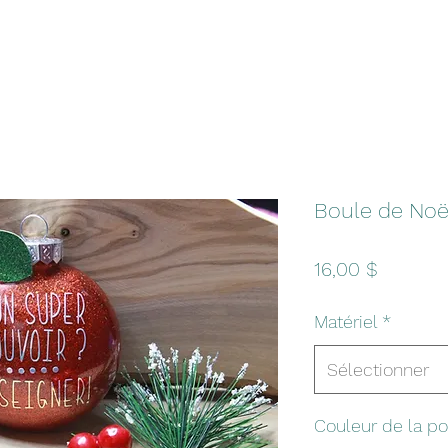
Boule de Noël
Prix
16,00 $
Matériel
*
Sélectionner
Couleur de la 