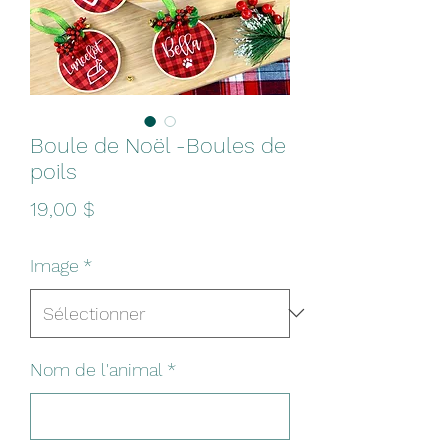
Boule de Noël -Boules de
poils
Prix
19,00 $
Image
*
Nom de l'animal
*